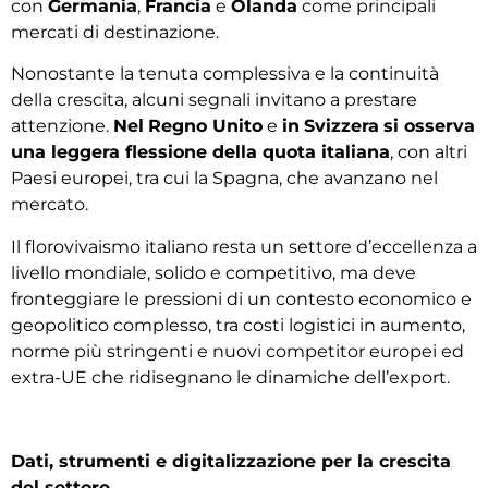
con
Germania
,
Francia
e
Olanda
come principali
mercati di destinazione.
Nonostante la tenuta complessiva e la continuità
della crescita, alcuni segnali invitano a prestare
attenzione.
Nel
Regno Unito
e
in
Svizzera
si osserva
una leggera flessione della quota italiana
, con altri
Paesi europei, tra cui la Spagna, che avanzano nel
mercato.
Il florovivaismo italiano resta un settore d’eccellenza a
livello mondiale, solido e competitivo, ma deve
fronteggiare le pressioni di un contesto economico e
geopolitico complesso, tra costi logistici in aumento,
norme più stringenti e nuovi competitor europei ed
extra-UE che ridisegnano le dinamiche dell’export.
Dati, strumenti e digitalizzazione per la crescita
del settore