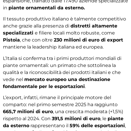
espansione, trainato dalle 17.490 aziende specializzate
in
piante ornamentali da esterno.
Il tessuto produttivo italiano è talmente competitivo
anche grazie alla presenza di
distretti altamente
specializzati
e filiere locali molto robuste, come
Pistoia
, che con oltre
230 milioni di euro di export
mantiene la leadership italiana ed europea.
L’Italia si conferma tra i primi produttori mondiali di
piante ornamentali: un primato che sottolinea la
qualità e la riconoscibilità dei prodotti italiani e che
vede nel
mercato europeo una destinazione
fondamentale per le esportazioni
.
L’export, infatti, rimane il principale motore del
comparto: nel primo semestre 2025 ha raggiunto
665,7 milioni di euro
, una crescita moderata (+1,5%)
rispetto al 2024. Con
391,5 milioni di euro
, le
piante
da esterno
rappresentano il
59% delle esportazioni
,