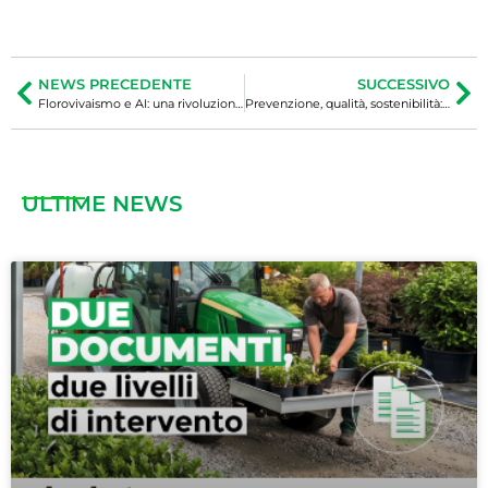
NEWS PRECEDENTE
SUCCESSIVO
Florovivaismo e AI: una rivoluzione green
Prevenzione, qualità, sostenibilità: il valore di un monitoraggio efficace
ULTIME NEWS