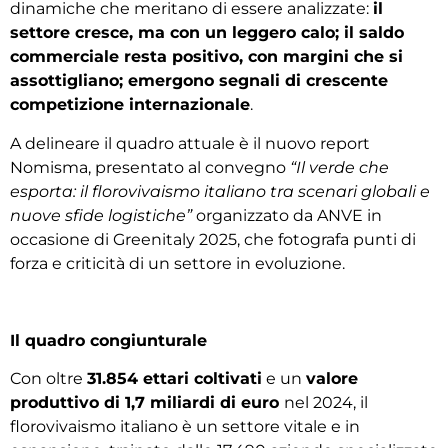
dinamiche che meritano di essere analizzate:
il
settore cresce, ma con un leggero calo; il saldo
commerciale resta positivo, con margini che si
assottigliano; emergono segnali di crescente
competizione internazionale
.
A delineare il quadro attuale è il nuovo report
Nomisma, presentato al convegno
“Il verde che
esporta: il florovivaismo italiano tra scenari globali e
nuove sfide logistiche”
organizzato da ANVE in
occasione di Greenitaly 2025, che fotografa punti di
forza e criticità di un settore in evoluzione.
Il quadro congiunturale
Con oltre
31.854 ettari coltivati
e un
valore
produttivo di 1,7 miliardi di euro
nel 2024, il
florovivaismo italiano è un settore vitale e in