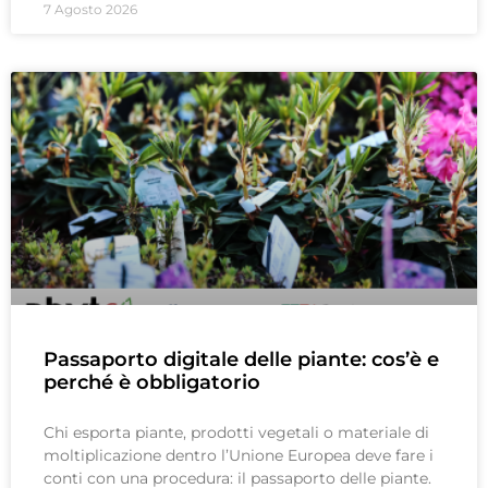
7 Agosto 2026
Passaporto digitale delle piante: cos’è e
perché è obbligatorio
Chi esporta piante, prodotti vegetali o materiale di
moltiplicazione dentro l’Unione Europea deve fare i
conti con una procedura: il passaporto delle piante.