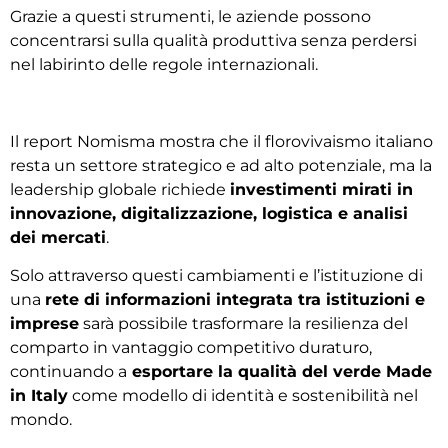
Grazie a questi strumenti, le aziende possono
concentrarsi sulla qualità produttiva senza perdersi
nel labirinto delle regole internazionali.
Il report Nomisma mostra che il florovivaismo italiano
resta un settore strategico e ad alto potenziale, ma la
leadership globale richiede
investimenti mirati in
innovazione, digitalizzazione, logistica e analisi
dei mercati
.
Solo attraverso questi cambiamenti e l’istituzione di
una
rete di informazioni integrata tra istituzioni e
imprese
sarà possibile trasformare la resilienza del
comparto in vantaggio competitivo duraturo,
continuando a
esportare la qualità del verde Made
in Italy
come modello di identità e sostenibilità nel
mondo.