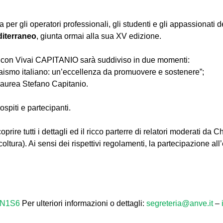
er gli operatori professionali, gli studenti e gli appassionati
diterraneo
, giunta ormai alla sua XV edizione.
 con Vivai CAPITANIO sarà suddiviso in due momenti:
vaismo italiano: un’eccellenza da promuovere e sostenere”;
Laurea Stefano Capitanio.
spiti e partecipanti.
oprire tutti i dettagli ed il ricco parterre di relatori moderati da
tura). Ai sensi dei rispettivi regolamenti, la partecipazione all
HN1S6
Per ulteriori informazioni o dettagli:
segreteria@anve.it
–