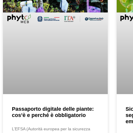
Passaporto digitale delle piante:
Si
cos’è e perché è obbligatorio
se
em
L’EFSA (Autorità europea per la sicurezza