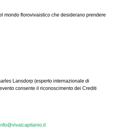
 del mondo florovivaistico che desiderano prendere
 Charles Lansdorp (esperto internazionale di
’evento consente il riconoscimento dei Crediti
info@vivaicapitanio.it