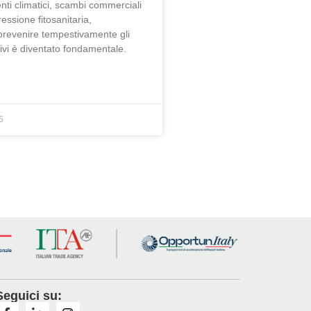
ti climatici, scambi commerciali
essione fitosanitaria,
 prevenire tempestivamente gli
ivi è diventato fondamentale.
5
Seguici su: