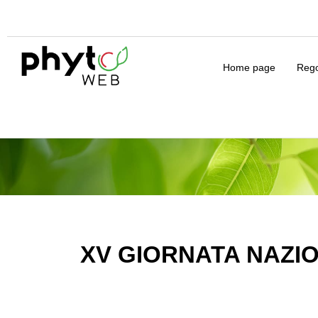
Home page
Rego
XV GIORNATA NAZIO