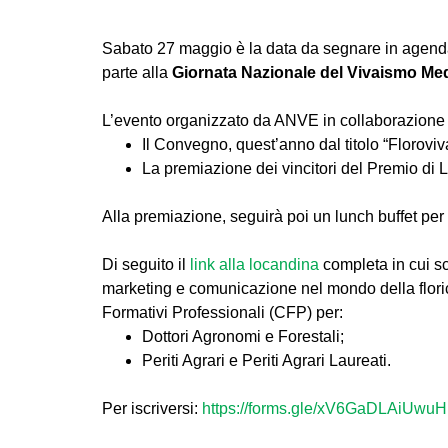
Sabato 27 maggio è la data da segnare in agenda p
parte alla
Giornata Nazionale del Vivaismo Me
L’evento organizzato da ANVE in collaborazione
Il Convegno, quest’anno dal titolo “Florovi
La premiazione dei vincitori del Premio di 
Alla premiazione, seguirà poi un lunch buffet per o
Di seguito il
link alla locandina
completa in cui sc
marketing e comunicazione nel mondo della floricol
Formativi Professionali (CFP) per:
Dottori Agronomi e Forestali;
Periti Agrari e Periti Agrari Laureati.
Per iscriversi:
https://forms.gle/xV6GaDLAiUwu