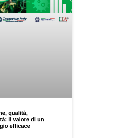
e, qualità,
tà: il valore di un
io efficace